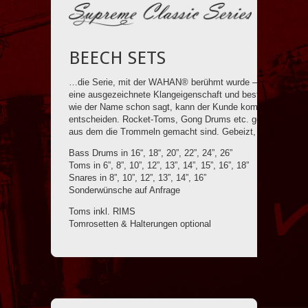
BEECH SETS
…die Serie, mit der WAHAN® berühmt wurde – hochqualitat
eine ausgezeichnete Klangeigenschaft und beste Handhabun
wie der Name schon sagt, kann der Kunde komplett über d
entscheiden. Rocket-Toms, Gong Drums etc. gehören ebenfal
aus dem die Trommeln gemacht sind. Gebeizt, lackiert & furn
Bass Drums in 16“, 18“, 20”, 22”, 24”, 26”
Toms in 6”, 8”, 10”, 12”, 13”, 14”, 15”, 16”, 18”
Snares in 8”, 10”, 12”, 13”, 14”, 16”
Sonderwünsche auf Anfrage
Toms inkl. RIMS
Tomrosetten & Halterungen optional